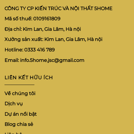
CÔNG TY CP KIẾN TRÚC VÀ NỘI THẤT 5HOME
Mã số thuế:
0109161809
Địa chỉ:
Kim Lan, Gia Lâm, Hà nội
Xưởng sản xuất:
Kim Lan, Gia Lâm, Hà nội
Hotline:
0333 416 789
Email:
info.5home.jsc@gmail.com
LIÊN KẾT HỮU ÍCH
Về chúng tôi
Dịch vụ
Dự án nổi bật
Blog chia sẻ